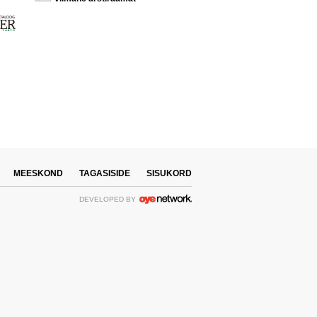
MEESKOND
TAGASISIDE
SISUKORD
DEVELOPED BY